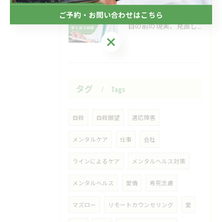
ご予約・お問い合わせはこちら
2026/06/24
目の前の現実、見直してみませんか？
ご予約・お問い合わせはこちら
タグ
Tags
自殺
自殺願望
適応障害
メンタルケア
仕事
会社
ラインによるケア
メンタルヘルス対策
メンタルヘルス
愛情
希死念慮
マズロー
リモートカウンセリング
愛