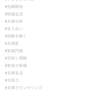
#信頼関係
#結婚生活
#夫婦の絆
#支え合い
#誤解を解く
#夫婦愛
#家庭円満
#忍耐と理解
#家族の幸福
#夫婦生活
#共感力
#夫婦カウンセリング