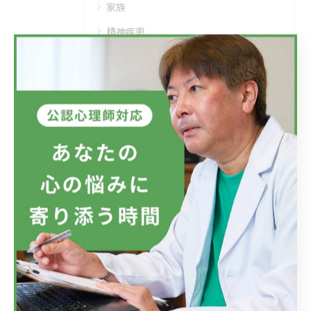
家族
精神疾患
メンタルヘルス
最近の投稿
Recent Posts
2026/07/08
フジテレビのドラマにおいて、ハラスメントのニュースが話題です...
2026/07/01
新しい視点の大切さ。