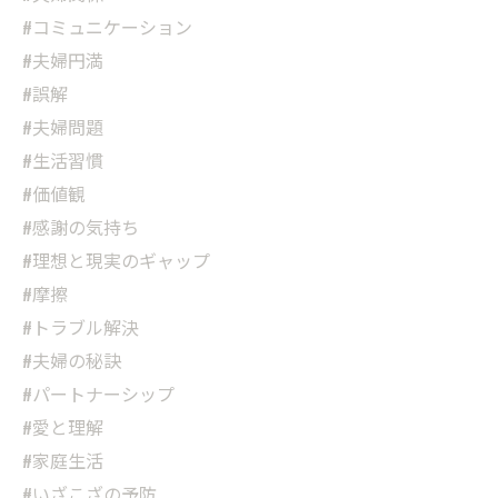
#コミュニケーション
#夫婦円満
#誤解
#夫婦問題
#生活習慣
#価値観
#感謝の気持ち
#理想と現実のギャップ
#摩擦
#トラブル解決
#夫婦の秘訣
#パートナーシップ
#愛と理解
#家庭生活
#いざこざの予防