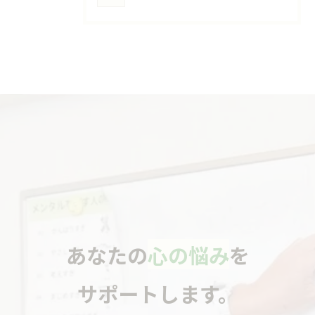
あなたの
心の悩み
を
サポートします。