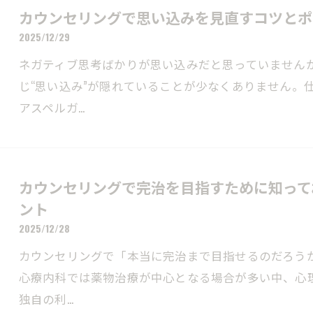
カウンセリングで思い込みを見直すコツとポ
2025/12/29
ネガティブ思考ばかりが思い込みだと思っていません
じ“思い込み”が隠れていることが少なくありません。仕
アスペルガ…
カウンセリングで完治を目指すために知って
ント
2025/12/28
カウンセリングで「本当に完治まで目指せるのだろう
心療内科では薬物治療が中心となる場合が多い中、心
独自の利…