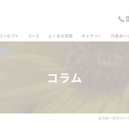
コンセプト
コース
よくある質問
ギャラリー
代表あい
コラム
愛知県一宮市のカ