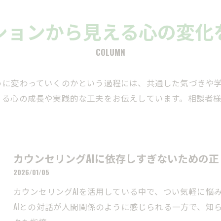
ションから見える心の変化
COLUMN
うに変わっていくのかという過程には、共通した気づきや
くる心の成長や実践的な工夫をお伝えしています。相談者
カウンセリングAIに依存しすぎないための
2026/01/05
カウンセリングAIを活用している中で、つい気軽に悩
AIとの対話が人間関係のように感じられる一方で、知