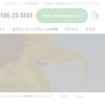
カウンセリングは愛知県、一宮市の一宮駅前カウンセリング | コラム
0586-23-0601
ご予約・お問い合わせはこちら
さつ
当カウンセリングルームの特徴
アクセス
ブログ
駅前
コラム
仕事
家族
精神疾患
メンタルヘルス
ウンセリングなら一宮駅前カウンセリング
ブログ
コラム