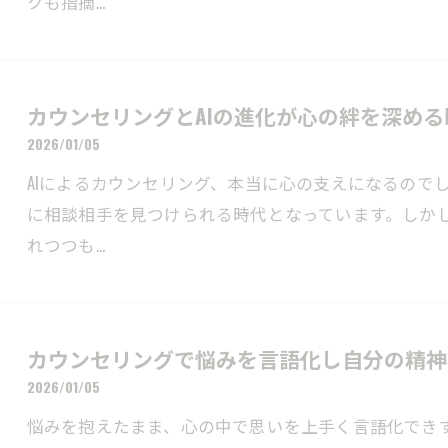
クも指摘…
カウンセリングとAIの進化が心の絆を深め
2026/01/05
AIによるカウンセリング、本当に心の支えになるので
に相談相手を見つけられる時代となっています。しかし
れつつも…
カウンセリングで悩みを言語化し自分の精神
2026/01/05
悩みを抱えたまま、心の中で思いを上手く言語化でき