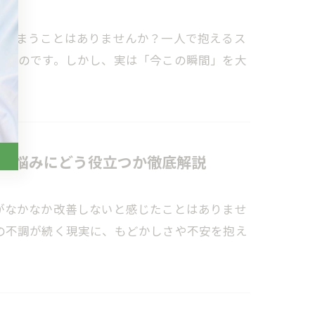
てしまうことはありませんか？一人で抱えるス
るものです。しかし、実は「今この瞬間」を大
い悩みにどう役立つか徹底解説
がなかなか改善しないと感じたことはありませ
の不調が続く現実に、もどかしさや不安を抱え