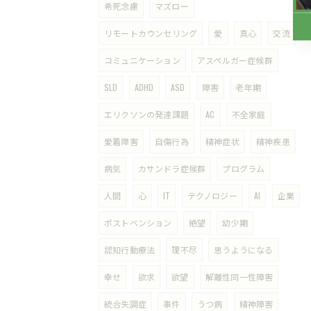
希死念慮
マズロー
リモートカウンセリング
愛
真心
交流
コミュニケーション
アスペルガー症候群
SLD
ADHD
ASD
障害
老年期
エリクソンの発達課題
AC
不全家庭
愛着障害
自傷行為
精神症状
精神疾患
病気
カサンドラ症候群
プログラム
人間
心
IT
テクノロジー
AI
企業
ポストベンション
絶望
幼少期
認知行動療法
理不尽
思うようになる
幸せ
欲求
欲望
解離性同一性障害
統合失調症
事件
うつ病
精神障害