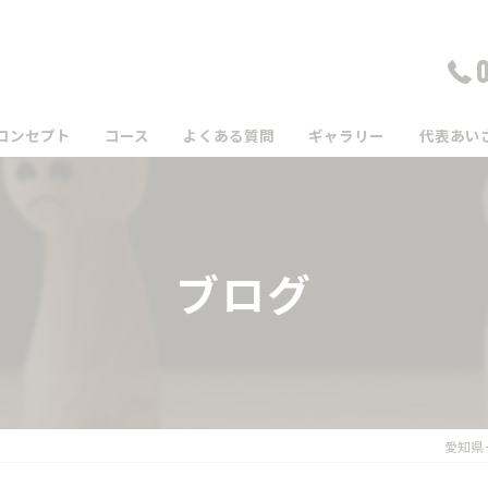
コンセプト
コース
よくある質問
ギャラリー
代表あい
ブログ
愛知県