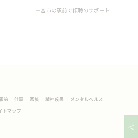
一宮市の駅前で傾聴のサポート
駅前
仕事
家族
精神疾患
メンタルヘルス
イトマップ