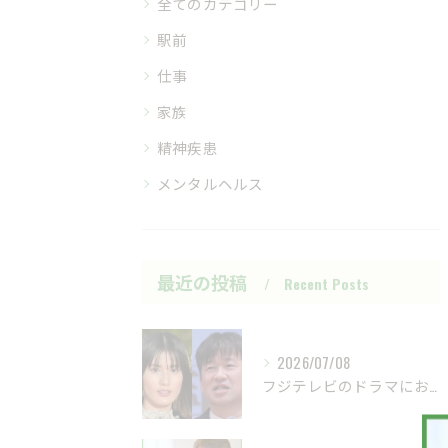
全てのカテゴリー
駅前
仕事
家族
精神疾患
メンタルヘルス
最近の投稿
Recent Posts
2026/07/08
フジテレビのドラマにおいて、ハラスメントのニュースが話題です...