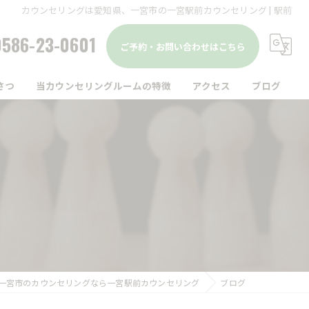
カウンセリングは愛知県、一宮市の一宮駅前カウンセリング | 駅前
0586-23-0601
ご予約・お問い合わせはこちら
さつ
当カウンセリングルームの特徴
アクセス
ブログ
駅前
コラム
仕事
家族
精神疾患
メンタルヘルス
一宮市のカウンセリングなら一宮駅前カウンセリング
ブログ